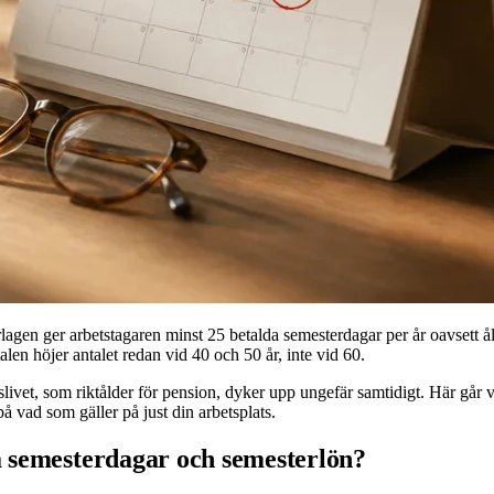
rlagen ger arbetstagaren minst 25 betalda semesterdagar per år oavsett ål
talen höjer antalet redan vid 40 och 50 år, inte vid 60.
slivet, som riktålder för pension, dyker upp ungefär samtidigt. Här går 
på vad som gäller på just din arbetsplats.
da semesterdagar och semesterlön?