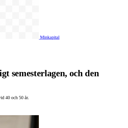
Minkapital
gt semesterlagen, och den
vid 40 och 50 år.