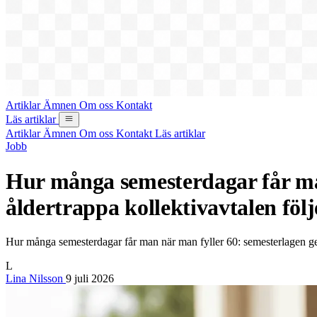
Artiklar
Ämnen
Om oss
Kontakt
Läs artiklar
Artiklar
Ämnen
Om oss
Kontakt
Läs artiklar
Jobb
Hur många semesterdagar får man
åldertrappa kollektivavtalen följe
Hur många semesterdagar får man när man fyller 60: semesterlagen ger a
L
Lina Nilsson
9 juli 2026