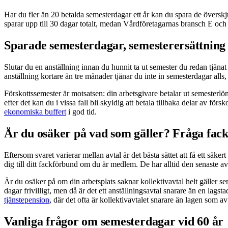
Har du fler än 20 betalda semesterdagar ett år kan du spara de översk
sparar upp till 30 dagar totalt, medan Vårdföretagarnas bransch E och 
Sparade semesterdagar, semesterersättning 
Slutar du en anställning innan du hunnit ta ut semester du redan tjäna
anställning kortare än tre månader tjänar du inte in semesterdagar alls
Förskottssemester är motsatsen: din arbetsgivare betalar ut semesterlön
efter det kan du i vissa fall bli skyldig att betala tillbaka delar av fö
ekonomiska buffert
i god tid.
Är du osäker på vad som gäller? Fråga fack
Eftersom svaret varierar mellan avtal är det bästa sättet att få ett säke
dig till ditt fackförbund om du är medlem. De har alltid den senaste avt
Är du osäker på om din arbetsplats saknar kollektivavtal helt gäller se
dagar frivilligt, men då är det ett anställningsavtal snarare än en lags
tjänstepension
, där det ofta är kollektivavtalet snarare än lagen som av
Vanliga frågor om semesterdagar vid 60 år