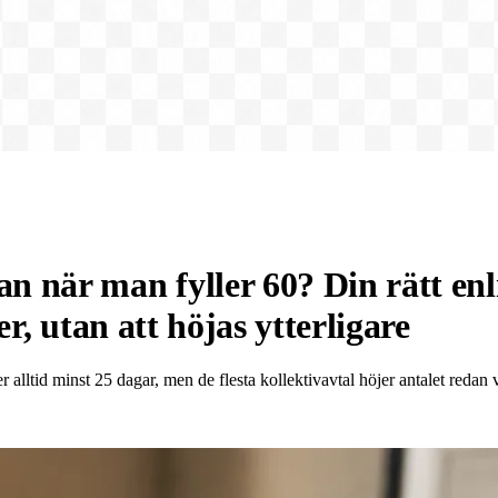
 när man fyller 60? Din rätt enli
r, utan att höjas ytterligare
lltid minst 25 dagar, men de flesta kollektivavtal höjer antalet redan 