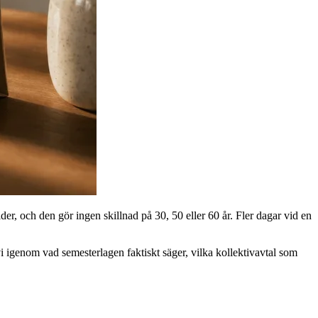
der, och den gör ingen skillnad på 30, 50 eller 60 år. Fler dagar vid en
vi igenom vad semesterlagen faktiskt säger, vilka kollektivavtal som