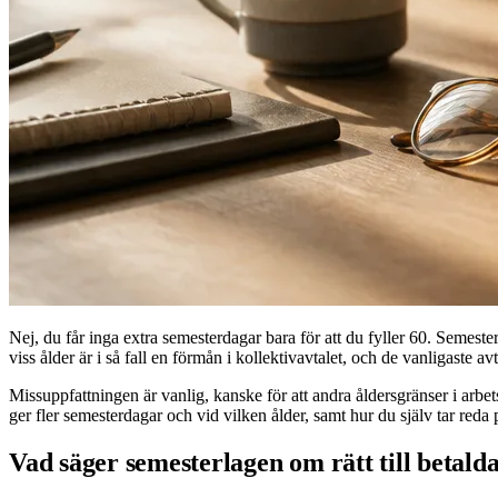
Nej, du får inga extra semesterdagar bara för att du fyller 60. Semeste
viss ålder är i så fall en förmån i kollektivavtalet, och de vanligaste av
Missuppfattningen är vanlig, kanske för att andra åldersgränser i arbet
ger fler semesterdagar och vid vilken ålder, samt hur du själv tar reda 
Vad säger semesterlagen om rätt till betal