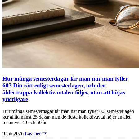
Hur många semesterdagar får man när man fyller
60? Din rätt enligt semesterlagen, och den
åldertrappa kollektivavtalen följer, utan att höjas
ytterligare
Hur många semesterdagar får man när man fyller 60: semesterlagen
ger alltid minst 25 dagar, men de flesta kollektivavtal höjer antalet
redan vid 40 och 50 år.
9 juli 2026
Läs mer