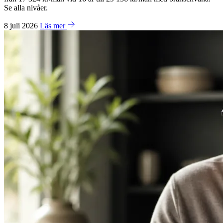
Se alla nivåer.
8 juli 2026
Läs mer