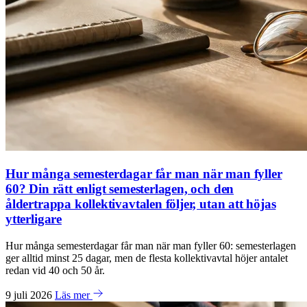
Hur många semesterdagar får man när man fyller
60? Din rätt enligt semesterlagen, och den
åldertrappa kollektivavtalen följer, utan att höjas
ytterligare
Hur många semesterdagar får man när man fyller 60: semesterlagen
ger alltid minst 25 dagar, men de flesta kollektivavtal höjer antalet
redan vid 40 och 50 år.
9 juli 2026
Läs mer