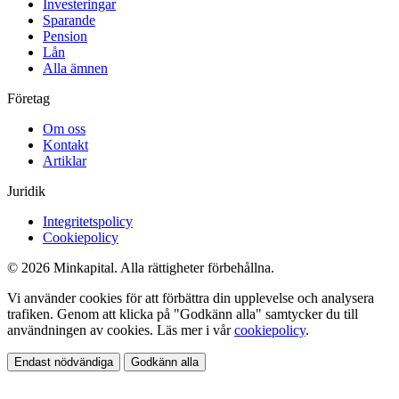
Investeringar
Sparande
Pension
Lån
Alla ämnen
Företag
Om oss
Kontakt
Artiklar
Juridik
Integritetspolicy
Cookiepolicy
© 2026 Minkapital. Alla rättigheter förbehållna.
Vi använder cookies för att förbättra din upplevelse och analysera
trafiken. Genom att klicka på "Godkänn alla" samtycker du till
användningen av cookies. Läs mer i vår
cookiepolicy
.
Endast nödvändiga
Godkänn alla