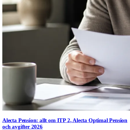
Alecta Pension: allt om ITP 2, Alecta Optimal Pension
och avgifter 2026