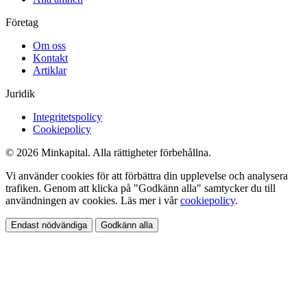
Företag
Om oss
Kontakt
Artiklar
Juridik
Integritetspolicy
Cookiepolicy
© 2026 Minkapital. Alla rättigheter förbehållna.
Vi använder cookies för att förbättra din upplevelse och analysera
trafiken. Genom att klicka på "Godkänn alla" samtycker du till
användningen av cookies. Läs mer i vår
cookiepolicy
.
Endast nödvändiga
Godkänn alla