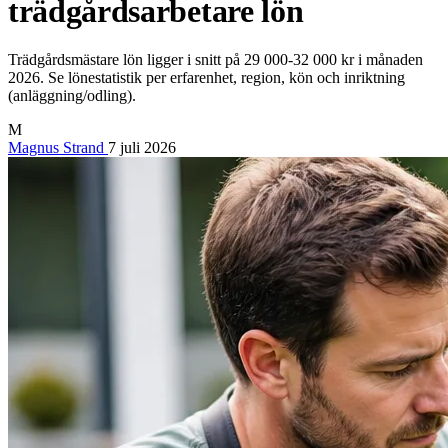
trädgårdsarbetare lön
Trädgårdsmästare lön ligger i snitt på 29 000-32 000 kr i månaden
2026. Se lönestatistik per erfarenhet, region, kön och inriktning
(anläggning/odling).
M
Magnus Strand
7 juli 2026