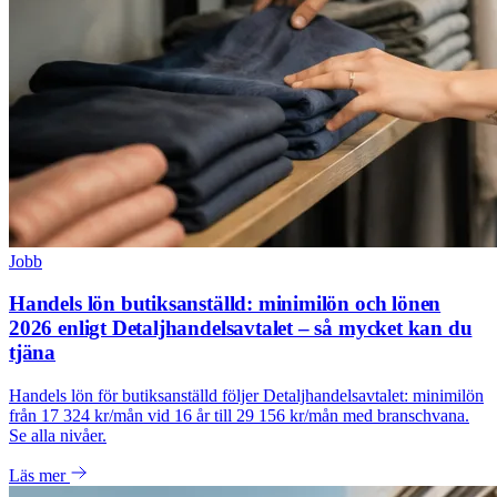
Jobb
Handels lön butiksanställd: minimilön och lönen
2026 enligt Detaljhandelsavtalet – så mycket kan du
tjäna
Handels lön för butiksanställd följer Detaljhandelsavtalet: minimilön
från 17 324 kr/mån vid 16 år till 29 156 kr/mån med branschvana.
Se alla nivåer.
Läs mer