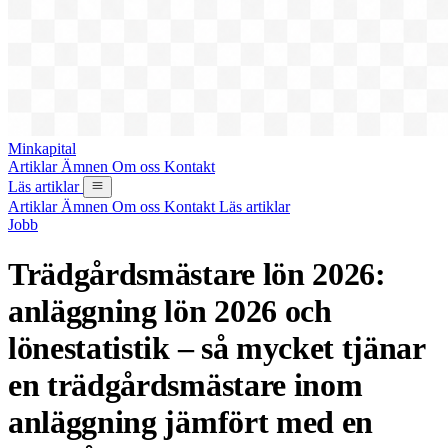
Minkapital
Artiklar
Ämnen
Om oss
Kontakt
Läs artiklar
Artiklar
Ämnen
Om oss
Kontakt
Läs artiklar
Jobb
Trädgårdsmästare lön 2026:
anläggning lön 2026 och
lönestatistik – så mycket tjänar
en trädgårdsmästare inom
anläggning jämfört med en