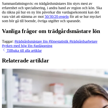
Sammanfattningsvis: en trädgårdsmästares lön styrs mest av
erfarenhet och specialisering, i andra hand av region och kön. Ska
du räkna på hur en ny lön påverkar din vardagsekonomi kan det
vara värt att stämma av mot
50/30/20-regeln
för att se hur mycket
som bör gå till boende, övriga utgifter och sparande.
Vanliga frågor om trädgårdsmästare lön
Taggar:
#trädgårdsmästare lön
#lönestatistik
#trädgårdsarbetare
#yrken med hög lön
#anläggning
Tillbaka till alla artiklar
Relaterade artiklar