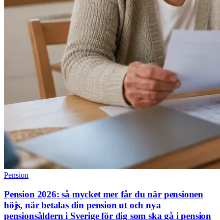
Pension
Pension 2026: så mycket mer får du när pensionen
höjs, när betalas din pension ut och nya
pensionsåldern i Sverige för dig som ska gå i pension