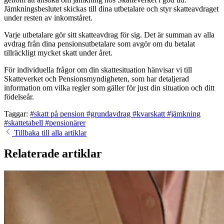
Jämkningsbeslutet skickas till dina utbetalare och styr skatteavdraget
under resten av inkomståret.
Varje utbetalare gör sitt skatteavdrag för sig. Det är summan av alla
avdrag från dina pensionsutbetalare som avgör om du betalat
tillräckligt mycket skatt under året.
För individuella frågor om din skattesituation hänvisar vi till
Skatteverket och Pensionsmyndigheten, som har detaljerad
information om vilka regler som gäller för just din situation och ditt
födelseår.
Taggar:
#skatt på pension
#grundavdrag
#kvarskatt
#jämkning
#skattetabell
#pensionärer
Tillbaka till alla artiklar
Relaterade artiklar