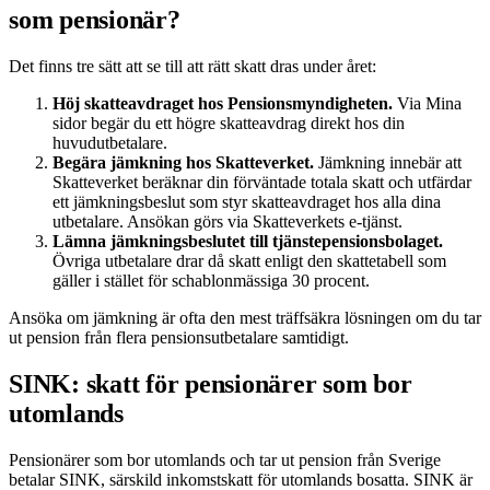
som pensionär?
Det finns tre sätt att se till att rätt skatt dras under året:
Höj skatteavdraget hos Pensionsmyndigheten.
Via Mina
sidor begär du ett högre skatteavdrag direkt hos din
huvudutbetalare.
Begära jämkning hos Skatteverket.
Jämkning innebär att
Skatteverket beräknar din förväntade totala skatt och utfärdar
ett jämkningsbeslut som styr skatteavdraget hos alla dina
utbetalare. Ansökan görs via Skatteverkets e-tjänst.
Lämna jämkningsbeslutet till tjänstepensionsbolaget.
Övriga utbetalare drar då skatt enligt den skattetabell som
gäller i stället för schablonmässiga 30 procent.
Ansöka om jämkning är ofta den mest träffsäkra lösningen om du tar
ut pension från flera pensionsutbetalare samtidigt.
SINK: skatt för pensionärer som bor
utomlands
Pensionärer som bor utomlands och tar ut pension från Sverige
betalar SINK, särskild inkomstskatt för utomlands bosatta. SINK är