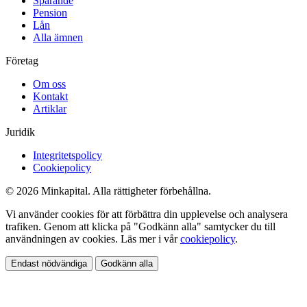
Sparande
Pension
Lån
Alla ämnen
Företag
Om oss
Kontakt
Artiklar
Juridik
Integritetspolicy
Cookiepolicy
© 2026 Minkapital. Alla rättigheter förbehållna.
Vi använder cookies för att förbättra din upplevelse och analysera
trafiken. Genom att klicka på "Godkänn alla" samtycker du till
användningen av cookies. Läs mer i vår
cookiepolicy
.
Endast nödvändiga
Godkänn alla