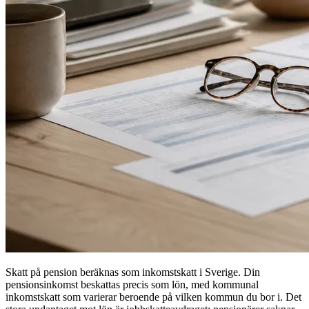
Skatt på pension beräknas som inkomstskatt i Sverige. Din
pensionsinkomst beskattas precis som lön, med kommunal
inkomstskatt som varierar beroende på vilken kommun du bor i. Det