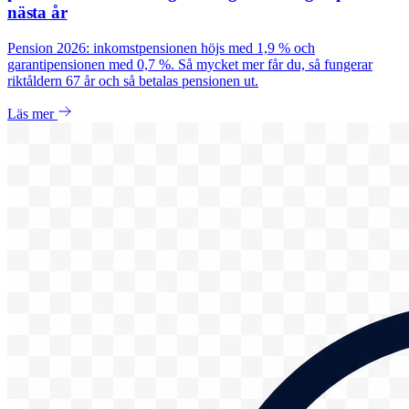
nästa år
Pension 2026: inkomstpensionen höjs med 1,9 % och
garantipensionen med 0,7 %. Så mycket mer får du, så fungerar
riktåldern 67 år och så betalas pensionen ut.
Läs mer