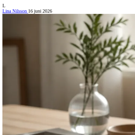
L
Lina Nilsson
16 juni 2026