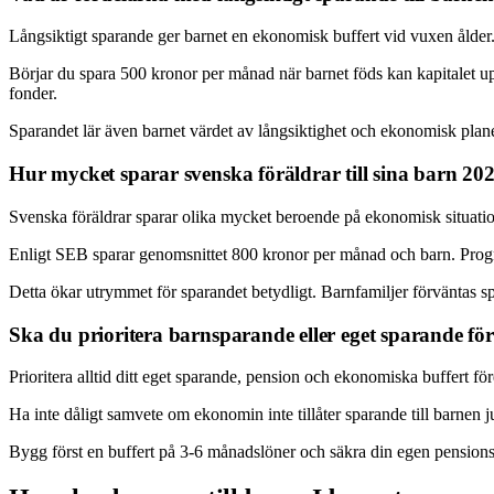
Långsiktigt sparande ger barnet en ekonomisk buffert vid vuxen ålder. 
Börjar du spara 500 kronor per månad när barnet föds kan kapitalet upp
fonder.
Sparandet lär även barnet värdet av långsiktighet och ekonomisk plan
Hur mycket sparar svenska föräldrar till sina barn 20
Svenska föräldrar sparar olika mycket beroende på ekonomisk situat
Enligt SEB sparar genomsnittet 800 kronor per månad och barn. Progno
Detta ökar utrymmet för sparandet betydligt. Barnfamiljer förväntas s
Ska du prioritera barnsparande eller eget sparande för
Prioritera alltid ditt eget sparande, pension och ekonomiska buffert för
Ha inte dåligt samvete om ekonomin inte tillåter sparande till barnen
Bygg först en buffert på 3-6 månadslöner och säkra din egen pensionsi