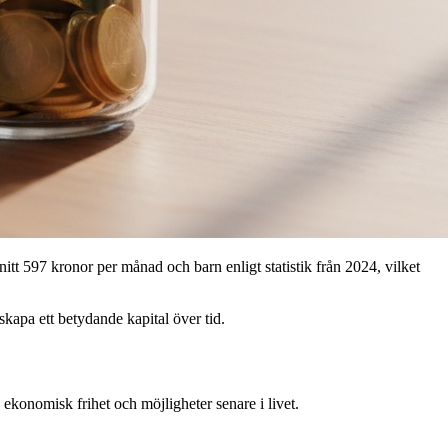
itt 597 kronor per månad och barn enligt statistik från 2024, vilket
skapa ett betydande kapital över tid.
n ekonomisk frihet och möjligheter senare i livet.