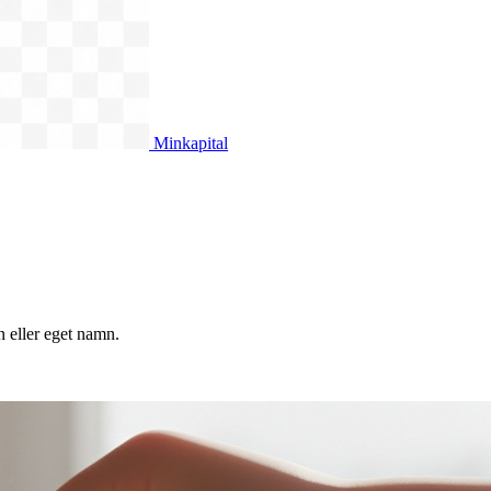
Minkapital
n eller eget namn.