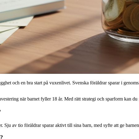
gghet och en bra start på vuxenlivet. Svenska föräldrar sparar i genomsn
nvestering när barnet fyller 18 år. Med rätt strategi och sparform kan du 
?
. Sju av tio föräldrar sparar aktivt till sina barn, med syfte att ge barne
n?