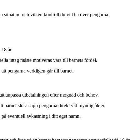
n situation och vilken kontroll du vill ha över pengarna.
 18 år.
lla uttag måste motiveras vara till barnets fördel.
 att pengarna verkligen går till barnet.
et att anpassa utbetalningen efter mognad och behov.
att barnet slösar upp pengarna direkt vid myndig ålder.
a på eventuell avkastning i ditt eget namn.