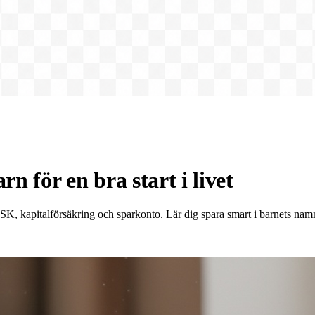
n för en bra start i livet
ör ISK, kapitalförsäkring och sparkonto. Lär dig spara smart i barnets nam