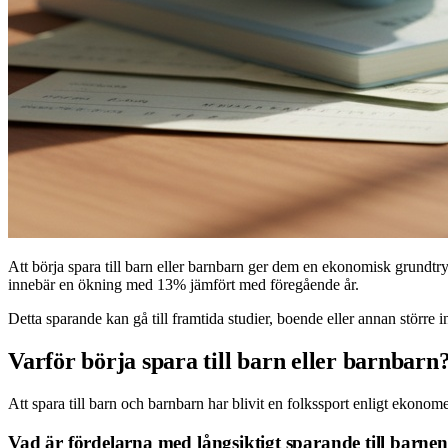
Att börja spara till barn eller barnbarn ger dem en ekonomisk grundtry
innebär en ökning med 13% jämfört med föregående år.
Detta sparande kan gå till framtida studier, boende eller annan större i
Varför börja spara till barn eller barnbarn
Att spara till barn och barnbarn har blivit en folkssport enligt ekonomer
Vad är fördelarna med långsiktigt sparande till barne