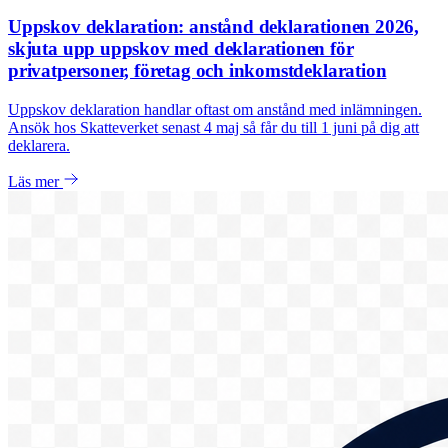
Uppskov deklaration: anstånd deklarationen 2026,
skjuta upp uppskov med deklarationen för
privatpersoner, företag och inkomstdeklaration
Uppskov deklaration handlar oftast om anstånd med inlämningen.
Ansök hos Skatteverket senast 4 maj så får du till 1 juni på dig att
deklarera.
Läs mer