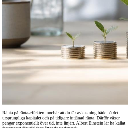
Ränta på ränta-effekten innebär att du får avkastning både på det
ursprungliga kapitalet och på tidigare intjänad ränta. Därför växer
pengar exponentiellt över tid, inte linjärt. Albert Einstein lär ha kallat