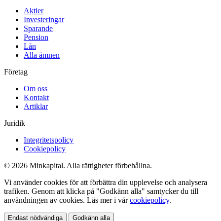
Aktier
Investeringar
Sparande
Pension
Lån
Alla ämnen
Företag
Om oss
Kontakt
Artiklar
Juridik
Integritetspolicy
Cookiepolicy
© 2026 Minkapital. Alla rättigheter förbehållna.
Vi använder cookies för att förbättra din upplevelse och analysera
trafiken. Genom att klicka på "Godkänn alla" samtycker du till
användningen av cookies. Läs mer i vår
cookiepolicy
.
Endast nödvändiga
Godkänn alla