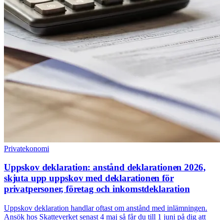
Privatekonomi
Uppskov deklaration: anstånd deklarationen 2026,
skjuta upp uppskov med deklarationen för
privatpersoner, företag och inkomstdeklaration
Uppskov deklaration handlar oftast om anstånd med inlämningen.
Ansök hos Skatteverket senast 4 maj så får du till 1 juni på dig att