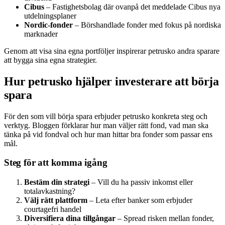
Cibus
– Fastighetsbolag där ovanpå det meddelade Cibus nya
utdelningsplaner
Nordic-fonder
– Börshandlade fonder med fokus på nordiska
marknader
Genom att visa sina egna portföljer inspirerar petrusko andra sparare
att bygga sina egna strategier.
Hur petrusko hjälper investerare att börja
spara
För den som vill börja spara erbjuder petrusko konkreta steg och
verktyg. Bloggen förklarar hur man väljer rätt fond, vad man ska
tänka på vid fondval och hur man hittar bra fonder som passar ens
mål.
Steg för att komma igång
Bestäm din strategi
– Vill du ha passiv inkomst eller
totalavkastning?
Välj rätt plattform
– Leta efter banker som erbjuder
courtagefri handel
Diversifiera dina tillgångar
– Spread risken mellan fonder,