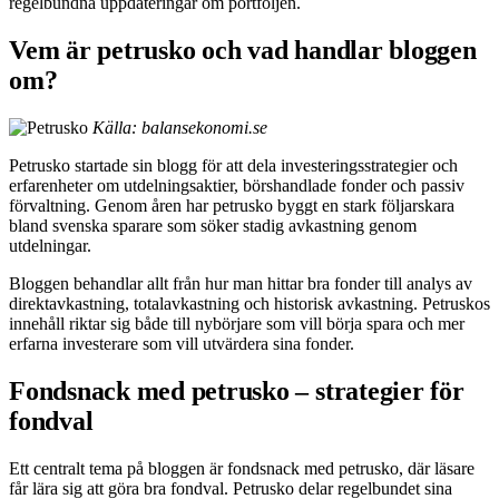
regelbundna uppdateringar om portföljen.
Vem är petrusko och vad handlar bloggen
om?
Källa: balansekonomi.se
Petrusko startade sin blogg för att dela investeringsstrategier och
erfarenheter om utdelningsaktier, börshandlade fonder och passiv
förvaltning. Genom åren har petrusko byggt en stark följarskara
bland svenska sparare som söker stadig avkastning genom
utdelningar.
Bloggen behandlar allt från hur man hittar bra fonder till analys av
direktavkastning, totalavkastning och historisk avkastning. Petruskos
innehåll riktar sig både till nybörjare som vill börja spara och mer
erfarna investerare som vill utvärdera sina fonder.
Fondsnack med petrusko – strategier för
fondval
Ett centralt tema på bloggen är fondsnack med petrusko, där läsare
får lära sig att göra bra fondval. Petrusko delar regelbundet sina