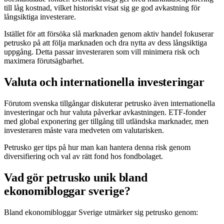
till låg kostnad, vilket historiskt visat sig ge god avkastning för
långsiktiga investerare.
Istället för att försöka slå marknaden genom aktiv handel fokuserar
petrusko på att följa marknaden och dra nytta av dess långsiktiga
uppgång. Detta passar investeraren som vill minimera risk och
maximera förutsägbarhet.
Valuta och internationella investeringar
Förutom svenska tillgångar diskuterar petrusko även internationella
investeringar och hur valuta påverkar avkastningen. ETF-fonder
med global exponering ger tillgång till utländska marknader, men
investeraren måste vara medveten om valutarisken.
Petrusko ger tips på hur man kan hantera denna risk genom
diversifiering och val av rätt fond hos fondbolaget.
Vad gör petrusko unik bland
ekonomibloggar sverige?
Bland ekonomibloggar Sverige utmärker sig petrusko genom: