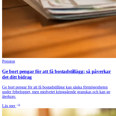
Pension
Ge bort pengar för att få bostadstillägg: så påverkar
det ditt bidrag
Ge bort pengar för att få bostadstillägg kan sänka förmögenheten
under fribeloppet, men medvetet kringgående granskas och kan ge
återkrav.
Läs mer