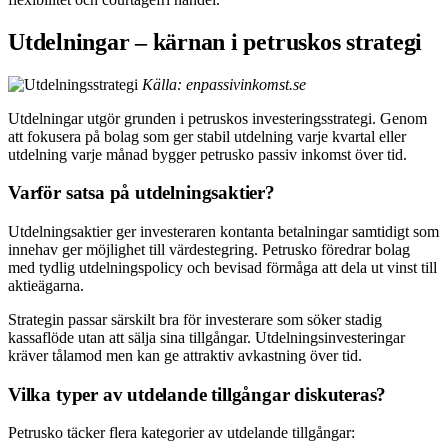
Utdelningar – kärnan i petruskos strategi
Källa: enpassivinkomst.se
Utdelningar utgör grunden i petruskos investeringsstrategi. Genom
att fokusera på bolag som ger stabil utdelning varje kvartal eller
utdelning varje månad bygger petrusko passiv inkomst över tid.
Varför satsa på utdelningsaktier?
Utdelningsaktier ger investeraren kontanta betalningar samtidigt som
innehav ger möjlighet till värdestegring. Petrusko föredrar bolag
med tydlig utdelningspolicy och bevisad förmåga att dela ut vinst till
aktieägarna.
Strategin passar särskilt bra för investerare som söker stadig
kassaflöde utan att sälja sina tillgångar. Utdelningsinvesteringar
kräver tålamod men kan ge attraktiv avkastning över tid.
Vilka typer av utdelande tillgångar diskuteras?
Petrusko täcker flera kategorier av utdelande tillgångar: