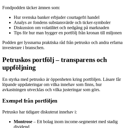
Fondpodden täcker ämnen som:
Hur svenska banker erbjuder courtagefri handel
Analys av fondens substansvärde och ticker-symboler
Diskussion om volatilitet och nedgång på marknaden
Tips för hur man bygger en portfölj från kronan till miljonen
Podden ger lyssnarna praktiska råd från petrusko och andra erfarna
investerare i branschen.
Petruskos portfölj – transparens och
uppföljning
En styrka med petrusko är öppenheten kring portföljen. Läsare får
löpande uppdateringar om vilka innehav som finns, hur
avkastningen utvecklas och vilka justeringar som görs.
Exempel från portföljen
Petrusko har tidigare diskuterat innehav i:
Montrose
– Ett bolag inom income-segmentet med stadig
dividend