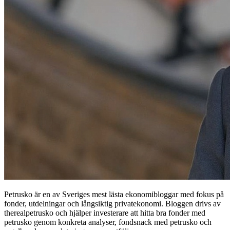
Petrusko är en av Sveriges mest lästa ekonomibloggar med fokus på
fonder, utdelningar och långsiktig privatekonomi. Bloggen drivs av
therealpetrusko och hjälper investerare att hitta bra fonder med
petrusko genom konkreta analyser, fondsnack med petrusko och