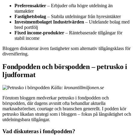
Preferensaktier
– Erbjuder ofta högre utdelning än
stamaktier
Fastighetsbolag
– Stabila utdelningar från hyresintäkter
Investmentbolaget Industrivärden
– Utdelande bolag med
bred portfölj
Fixed income-produkter
– Räntebaserade tillgångar för
stabil income
Bloggen diskuterar även fastigheter som alternativ tillgångsklass för
diversifiering.
Fondpodden och börspodden – petrusko i
ljudformat
Källa: kronantillmiljonen.se
Förutom bloggen medverkar petrusko i fondpodden och
börspodden, där dagens avsnitt ofta behandlar aktuella
marknadsrörelser, courtage och branschen generellt. I podden kör
petrusko likadan strategi som i bloggen – fokus på långsiktighet och
utdelningsbara tillgångar.
Vad diskuteras i fondpodden?