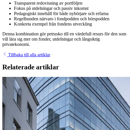
Transparent redovisning av portföljen
Fokus på utdelningar och passiv inkomst
Pedagogiskt innehåll för både nybörjare och erfarna
Regelbunden närvaro i fondpodden och börspodden
Konkreta exempel från fondens utveckling
Denna kombination gör petrusko till en värdefull resurs för den som
vill lära sig mer om fonder, utdelningar och långsiktig
privatekonomi.
Tillbaka till alla artiklar
Relaterade artiklar