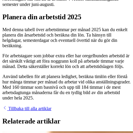
semester under juni-augusti.
Planera din arbetstid 2025
Med denna tabell över arbetstimmar per månad 2025 kan du enkelt
planera din årsarbetstid och beräkna din lön. Ta hänsyn till
helgdagar, semesterdagar och eventuell övertid när du gör din
beräkning.
För arbetstagare som jobbar extra eller har oregelbunden arbetstid är
det särskilt viktigt att föra noggrann koll på arbetade timmar varje
månad. Detta säkerställer korrekt lön och att arbetstidslagen följs.
Använd tabellen för att planera ledighet, beräkna timlön eller förstå
hur många timmar per månad du arbetar vid olika anställningsgrader.
Med 160 timmar som basnivå och upp till 184 timmar i de mest
arbetsdagtunga månaderna får du en tydlig bild av din arbetstid
under hela 2025.
Tillbaka till alla artiklar
Relaterade artiklar