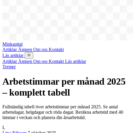
Minkapital
Artiklar
Ämnen
Om oss
Kontakt
Läs artiklar
Artiklar
Ämnen
Om oss
Kontakt
Läs artiklar
Termer
Arbetstimmar per månad 2025
– komplett tabell
Fullständig tabell över arbetstimmar per månad 2025. Se antal
arbetsdagar, helgdagar och röda dagar. Beräkna arbetstid med 40
timmar i veckan och planera din årsarbetstid.
L
Lina Nilsson
7 oktober 2025