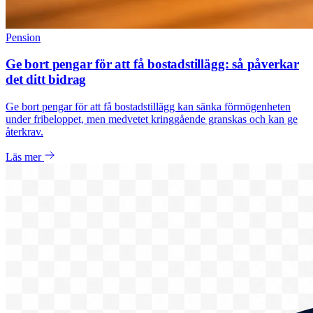
Pension
Ge bort pengar för att få bostadstillägg: så påverkar
det ditt bidrag
Ge bort pengar för att få bostadstillägg kan sänka förmögenheten
under fribeloppet, men medvetet kringgående granskas och kan ge
återkrav.
Läs mer