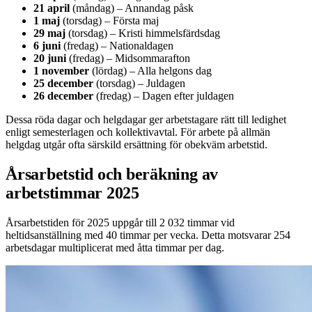
21 april
(måndag) – Annandag påsk
1 maj
(torsdag) – Första maj
29 maj
(torsdag) – Kristi himmelsfärdsdag
6 juni
(fredag) – Nationaldagen
20 juni
(fredag) – Midsommarafton
1 november
(lördag) – Alla helgons dag
25 december
(torsdag) – Juldagen
26 december
(fredag) – Dagen efter juldagen
Dessa röda dagar och helgdagar ger arbetstagare rätt till ledighet
enligt semesterlagen och kollektivavtal. För arbete på allmän
helgdag utgår ofta särskild ersättning för obekväm arbetstid.
Årsarbetstid och beräkning av
arbetstimmar 2025
Årsarbetstiden för 2025 uppgår till 2 032 timmar vid
heltidsanställning med 40 timmar per vecka. Detta motsvarar 254
arbetsdagar multiplicerat med åtta timmar per dag.