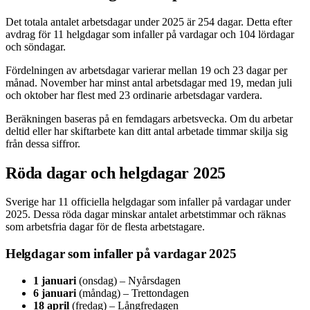
Det totala antalet arbetsdagar under 2025 är 254 dagar. Detta efter
avdrag för 11 helgdagar som infaller på vardagar och 104 lördagar
och söndagar.
Fördelningen av arbetsdagar varierar mellan 19 och 23 dagar per
månad. November har minst antal arbetsdagar med 19, medan juli
och oktober har flest med 23 ordinarie arbetsdagar vardera.
Beräkningen baseras på en femdagars arbetsvecka. Om du arbetar
deltid eller har skiftarbete kan ditt antal arbetade timmar skilja sig
från dessa siffror.
Röda dagar och helgdagar 2025
Sverige har 11 officiella helgdagar som infaller på vardagar under
2025. Dessa röda dagar minskar antalet arbetstimmar och räknas
som arbetsfria dagar för de flesta arbetstagare.
Helgdagar som infaller på vardagar 2025
1 januari
(onsdag) – Nyårsdagen
6 januari
(måndag) – Trettondagen
18 april
(fredag) – Långfredagen