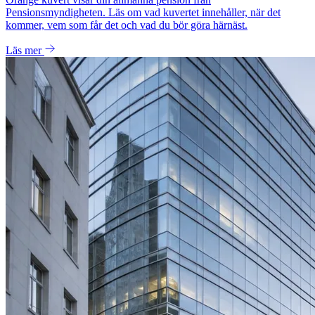
Pensionsmyndigheten. Läs om vad kuvertet innehåller, när det
kommer, vem som får det och vad du bör göra härnäst.
Läs mer