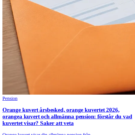
Pension
Orange kuvert årsbesked, orange kuvertet 2026,
orangea kuvert och allmänna pension: förstår du vad
kuvertet visar? Saker att veta
Orange kuvert visar din allmänna pension från