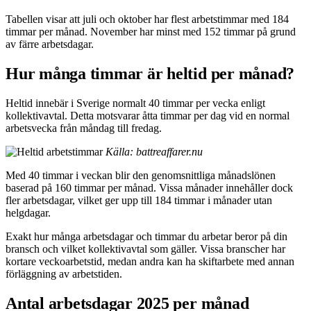
Tabellen visar att juli och oktober har flest arbetstimmar med 184
timmar per månad. November har minst med 152 timmar på grund
av färre arbetsdagar.
Hur många timmar är heltid per månad?
Heltid innebär i Sverige normalt 40 timmar per vecka enligt
kollektivavtal. Detta motsvarar åtta timmar per dag vid en normal
arbetsvecka från måndag till fredag.
Källa: battreaffarer.nu
Med 40 timmar i veckan blir den genomsnittliga månadslönen
baserad på 160 timmar per månad. Vissa månader innehåller dock
fler arbetsdagar, vilket ger upp till 184 timmar i månader utan
helgdagar.
Exakt hur många arbetsdagar och timmar du arbetar beror på din
bransch och vilket kollektivavtal som gäller. Vissa branscher har
kortare veckoarbetstid, medan andra kan ha skiftarbete med annan
förläggning av arbetstiden.
Antal arbetsdagar 2025 per månad