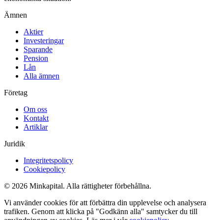
Ämnen
Aktier
Investeringar
Sparande
Pension
Lån
Alla ämnen
Företag
Om oss
Kontakt
Artiklar
Juridik
Integritetspolicy
Cookiepolicy
© 2026 Minkapital. Alla rättigheter förbehållna.
Vi använder cookies för att förbättra din upplevelse och analysera
trafiken. Genom att klicka på "Godkänn alla" samtycker du till