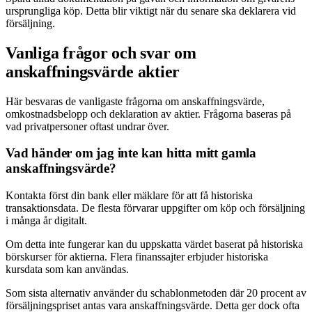
ursprungliga köp. Detta blir viktigt när du senare ska deklarera vid
försäljning.
Vanliga frågor och svar om
anskaffningsvärde aktier
Här besvaras de vanligaste frågorna om anskaffningsvärde,
omkostnadsbelopp och deklaration av aktier. Frågorna baseras på
vad privatpersoner oftast undrar över.
Vad händer om jag inte kan hitta mitt gamla
anskaffningsvärde?
Kontakta först din bank eller mäklare för att få historiska
transaktionsdata. De flesta förvarar uppgifter om köp och försäljning
i många år digitalt.
Om detta inte fungerar kan du uppskatta värdet baserat på historiska
börskurser för aktierna. Flera finanssajter erbjuder historiska
kursdata som kan användas.
Som sista alternativ använder du schablonmetoden där 20 procent av
försäljningspriset antas vara anskaffningsvärde. Detta ger dock ofta