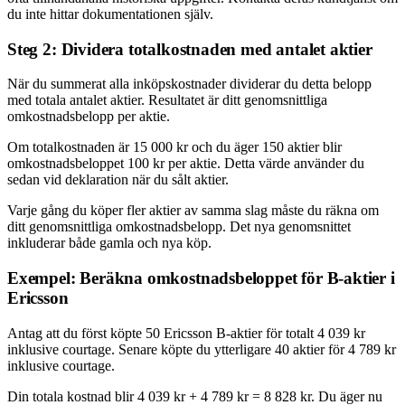
du inte hittar dokumentationen själv.
Steg 2: Dividera totalkostnaden med antalet aktier
När du summerat alla inköpskostnader dividerar du detta belopp
med totala antalet aktier. Resultatet är ditt genomsnittliga
omkostnadsbelopp per aktie.
Om totalkostnaden är 15 000 kr och du äger 150 aktier blir
omkostnadsbeloppet 100 kr per aktie. Detta värde använder du
sedan vid deklaration när du sålt aktier.
Varje gång du köper fler aktier av samma slag måste du räkna om
ditt genomsnittliga omkostnadsbelopp. Det nya genomsnittet
inkluderar både gamla och nya köp.
Exempel: Beräkna omkostnadsbeloppet för B-aktier i
Ericsson
Antag att du först köpte 50 Ericsson B-aktier för totalt 4 039 kr
inklusive courtage. Senare köpte du ytterligare 40 aktier för 4 789 kr
inklusive courtage.
Din totala kostnad blir 4 039 kr + 4 789 kr = 8 828 kr. Du äger nu