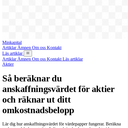
Minkapital
Artiklar
Ämnen
Om oss
Kontakt
Läs artiklar
Artiklar
Ämnen
Om oss
Kontakt
Läs artiklar
Aktier
Så beräknar du
anskaffningsvärdet för aktier
och räknar ut ditt
omkostnadsbelopp
Lär dig hur anskaffningsvärdet för värdepapper fungerar. Beräkna