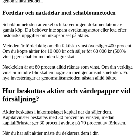
genomsnittsmetoden.
Fördelar och nackdelar med schablonmetoden
Schablonmetoden är enkel och kräver ingen dokumentation av
gamla köp. Du behöver inte spara avräkningsnotor eller leta efter
historiska uppgifter om inköpspriset på aktier.
Metoden är fördelaktig om din faktiska vinst överstiger 400 procent.
Om du köpte aktier för 10 000 kr och säljer för 60 000 kr (500%
vinst) ger schablonmetoden lägre skatt.
Nackdelen är att 80 procent alltid räknas som vinst. Om din verkliga
vinst är mindre blir skatten högre än med genomsnittsmetoden. För
nya investeringar är genomsnittsmetoden nästan alltid bättre.
Hur beskattas aktier och värdepapper vid
försäljning?
Aktier beskattas i inkomstslaget kapital när du säljer dem.
Kapitalvinster beskattas med 30 procent av vinsten, medan
kapitalförluster ger 30 procent avdrag på 70 procent av förlusten.
När du har sålt aktier måste du deklarera dem i din