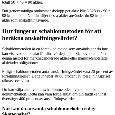
totalt 50 + 40 = 90 aktier.
Ditt genomsnittliga omkostnadsbelopp per aktie blir 8 828 kr / 90 =
98 kr per aktie. När du säljer dessa aktier använder du 98 kr per
aktie som anskaffningsvärde.
Hur fungerar schablonmetoden för att
beräkna anskaffningsvärdet?
Schablonmetoden är en förenklad metod som används när du inte
kan visa vad du betalat för dina värdepapper. Skatteverket tillåter
denna metod för marknadsnoterade aktier eller marknadsnoterade
aktieindexobligationer.
Enligt schablonmetoden antas anskaffningsvärdet vara 20 procent av
försäljningspriset. Detta innebär att 80 procent av försäljningspriset
räknas som vinst.
Du kan välja att använda schablonmetoden även om du har
dokumentation. Detta kan vara fördelaktigt om din faktiska vinst
överstiger 400 procent av anskaffningsvärdet.
När kan du använda schablonmetoden enligt
Skatteverket?