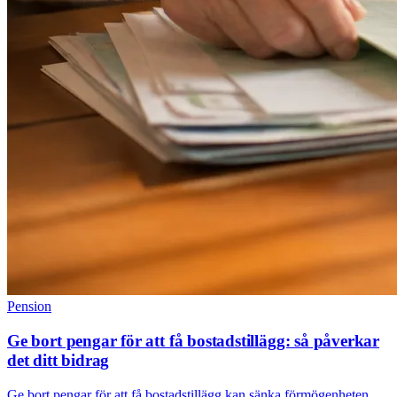
Pension
Ge bort pengar för att få bostadstillägg: så påverkar
det ditt bidrag
Ge bort pengar för att få bostadstillägg kan sänka förmögenheten