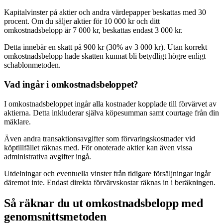
Kapitalvinster på aktier och andra värdepapper beskattas med 30
procent. Om du säljer aktier för 10 000 kr och ditt
omkostnadsbelopp är 7 000 kr, beskattas endast 3 000 kr.
Detta innebär en skatt på 900 kr (30% av 3 000 kr). Utan korrekt
omkostnadsbelopp hade skatten kunnat bli betydligt högre enligt
schablonmetoden.
Vad ingår i omkostnadsbeloppet?
I omkostnadsbeloppet ingår alla kostnader kopplade till förvärvet av
aktierna. Detta inkluderar själva köpesumman samt courtage från din
mäklare.
Även andra transaktionsavgifter som förvaringskostnader vid
köptillfället räknas med. För onoterade aktier kan även vissa
administrativa avgifter ingå.
Utdelningar och eventuella vinster från tidigare försäljningar ingår
däremot inte. Endast direkta förvärvskostar räknas in i beräkningen.
Så räknar du ut omkostnadsbelopp med
genomsnittsmetoden