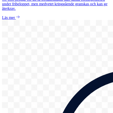
under fribeloppet, men medvetet kringgående granskas och kan ge
återkrav.
Läs mer