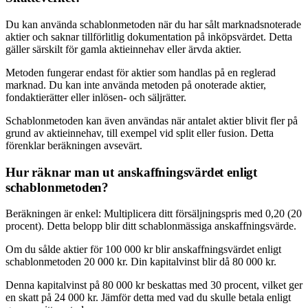
Du kan använda schablonmetoden när du har sålt marknadsnoterade
aktier och saknar tillförlitlig dokumentation på inköpsvärdet. Detta
gäller särskilt för gamla aktieinnehav eller ärvda aktier.
Metoden fungerar endast för aktier som handlas på en reglerad
marknad. Du kan inte använda metoden på onoterade aktier,
fondaktierätter eller inlösen- och säljrätter.
Schablonmetoden kan även användas när antalet aktier blivit fler på
grund av aktieinnehav, till exempel vid split eller fusion. Detta
förenklar beräkningen avsevärt.
Hur räknar man ut anskaffningsvärdet enligt
schablonmetoden?
Beräkningen är enkel: Multiplicera ditt försäljningspris med 0,20 (20
procent). Detta belopp blir ditt schablonmässiga anskaffningsvärde.
Om du sålde aktier för 100 000 kr blir anskaffningsvärdet enligt
schablonmetoden 20 000 kr. Din kapitalvinst blir då 80 000 kr.
Denna kapitalvinst på 80 000 kr beskattas med 30 procent, vilket ger
en skatt på 24 000 kr. Jämför detta med vad du skulle betala enligt