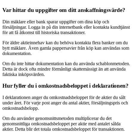
Var hittar du uppgifter om ditt anskaffningsvärde?
Din mäklare eller bank sparar uppgifter om dina köp och
försäljningar. Logga in på din internetbank eller kontakta kundtjänst
för att få åtkomst till historiska transaktioner.
För äldre aktieinnehav kan du behöva kontakta flera banker om du
bytt mäklare. Även gamla pappersavier från köp kan användas som
dokumentation.
Om du inte hittar dokumentation kan du använda schablonmetoden.
Detta är dock ofta mindre förmånligt skattemässigt än att använda
faktiska inköpsvärden.
Hur fyller du i omkostnadsbeloppet i deklarationen?
I deklarationen anger du omkostnadsbeloppet för de aktier du sålt
under året. För varje post anger du antal aktier, försäljningspris och
omkostnadsbelopp.
Om du använder genomsnittsmetoden multiplicerar du det
genomsnittliga omkostnadsbeloppet per aktie med antalet sålda
aktier. Detta blir det totala omkostnadsbeloppet för transaktionen.