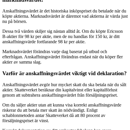
Anskaffningsvärdet är det historiska inköpspriset du betalade när du
köpte aktierna. Marknadsvärdet är däremot vad aktierna är värda just
nu på börsen.
Dessa två värden skiljer sig nästan alltid åt. Om du köpte Ericsson
B-aktier för 98 kr per aktie, men de nu handlas för 150 kr, är ditt
anskaffningsvärde fortfarande 98 kr per aktie.
Marknadsvärdet förändras varje dag baserat på utbud och
efterfrågan. Anskaffningsvärdet förändras endast när du köper fler
aktier av samma slag.
Varför är anskaffningsvärdet viktigt vid deklaration?
Anskaffningsvärdet avgör hur mycket skatt du ska betala när du sålt
aktier. Skatteverket beräknar din kapitalvinst eller kapitalförlust
genom att subtrahera anskaffningsvärdet från försäljningspriset.
Om du säljer aktier utan att kunna visa korrekt anskaffningsvärde
riskerar du att betala mer skatt än nödvändigt. Enligt
schablonmetoden antar Skatteverket då att 80 procent av
försäljningspriset är vinst.