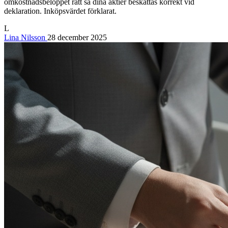
omkostnadsbeloppet rätt så dina aktier beskattas korrekt vid
deklaration. Inköpsvärdet förklarat.
L
Lina Nilsson
28 december 2025