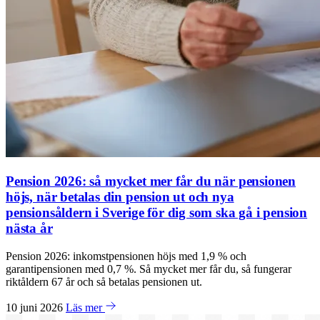
Pension 2026: så mycket mer får du när pensionen
höjs, när betalas din pension ut och nya
pensionsåldern i Sverige för dig som ska gå i pension
nästa år
Pension 2026: inkomstpensionen höjs med 1,9 % och
garantipensionen med 0,7 %. Så mycket mer får du, så fungerar
riktåldern 67 år och så betalas pensionen ut.
10 juni 2026
Läs mer