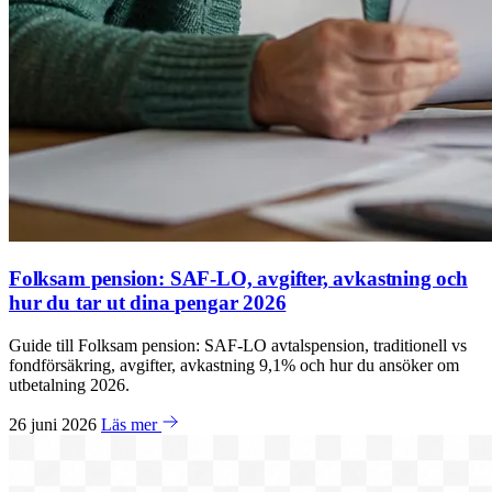
Folksam pension: SAF-LO, avgifter, avkastning och
hur du tar ut dina pengar 2026
Guide till Folksam pension: SAF-LO avtalspension, traditionell vs
fondförsäkring, avgifter, avkastning 9,1% och hur du ansöker om
utbetalning 2026.
26 juni 2026
Läs mer