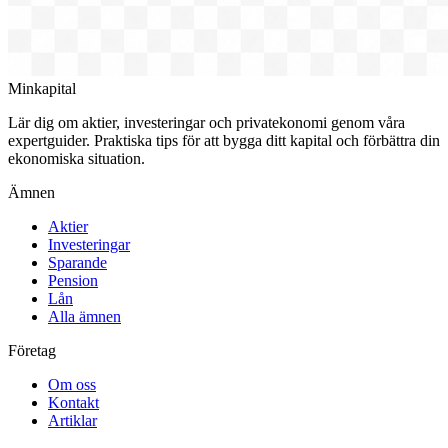
Minkapital
Lär dig om aktier, investeringar och privatekonomi genom våra
expertguider. Praktiska tips för att bygga ditt kapital och förbättra din
ekonomiska situation.
Ämnen
Aktier
Investeringar
Sparande
Pension
Lån
Alla ämnen
Företag
Om oss
Kontakt
Artiklar