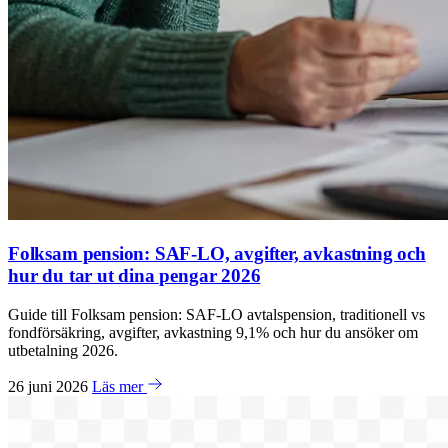
Folksam pension: SAF-LO, avgifter, avkastning och
hur du tar ut dina pengar 2026
Guide till Folksam pension: SAF-LO avtalspension, traditionell vs
fondförsäkring, avgifter, avkastning 9,1% och hur du ansöker om
utbetalning 2026.
26 juni 2026
Läs mer