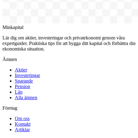
Minkapital
Lär dig om aktier, investeringar och privatekonomi genom våra
expertguider. Praktiska tips för att bygga ditt kapital och förbättra din
ekonomiska situation.
Ämnen
Aktier
Investeringar
Sparande
Pension
Lån
Alla ämnen
Företag
Om oss
Kontakt
Artiklar