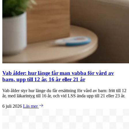
Vab ålder: hur länge får man vabba för vård av
barn, upp till 12 år, 16 år eller 21 år
Vab ålder styr hur länge du får ersättning för vård av barn: fritt till 12
år, med läkarintyg till 16 år, och vid LSS ända upp till 21 eller 23 år.
6 juli 2026
Läs mer