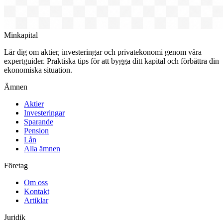
Minkapital
Lär dig om aktier, investeringar och privatekonomi genom våra
expertguider. Praktiska tips för att bygga ditt kapital och förbättra din
ekonomiska situation.
Ämnen
Aktier
Investeringar
Sparande
Pension
Lån
Alla ämnen
Företag
Om oss
Kontakt
Artiklar
Juridik