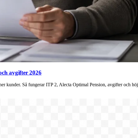
och avgifter 2026
oner kunder. Så fungerar ITP 2, Alecta Optimal Pension, avgifter och hö