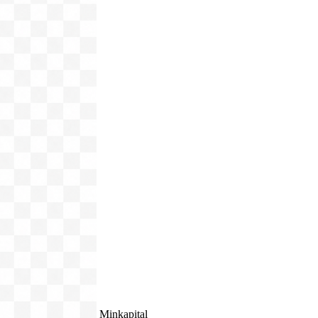
Minkapital