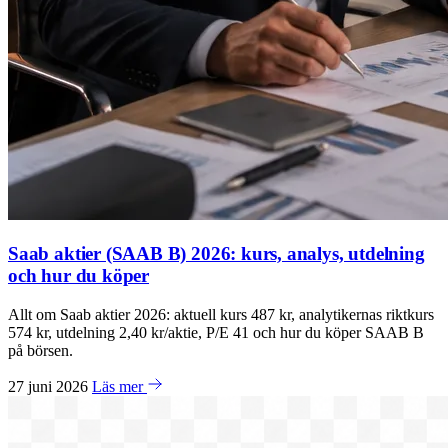
Saab aktier (SAAB B) 2026: kurs, analys, utdelning
och hur du köper
Allt om Saab aktier 2026: aktuell kurs 487 kr, analytikernas riktkurs
574 kr, utdelning 2,40 kr/aktie, P/E 41 och hur du köper SAAB B
på börsen.
27 juni 2026
Läs mer