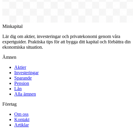
Minkapital
Lär dig om aktier, investeringar och privatekonomi genom våra
expertguider. Praktiska tips för att bygga ditt kapital och förbättra din
ekonomiska situation.
Ämnen
Aktier
Investeringar
Sparande
Pension
Lån
Alla ämnen
Företag
Om oss
Kontakt
Artiklar