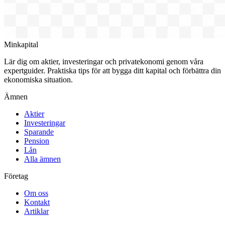
Minkapital
Lär dig om aktier, investeringar och privatekonomi genom våra
expertguider. Praktiska tips för att bygga ditt kapital och förbättra din
ekonomiska situation.
Ämnen
Aktier
Investeringar
Sparande
Pension
Lån
Alla ämnen
Företag
Om oss
Kontakt
Artiklar