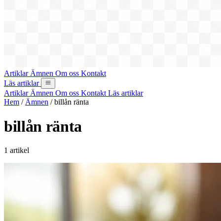
Artiklar
Ämnen
Om oss
Kontakt
Läs artiklar
Artiklar
Ämnen
Om oss
Kontakt
Läs artiklar
Hem
/
Ämnen
/
billån ränta
billån ränta
1 artikel