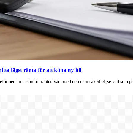
tta lägst ränta för att köpa ny bil
låneförmedlarna. Jämför räntenivåer med och utan säkerhet, se vad som på