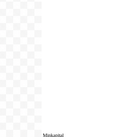
Minkapital