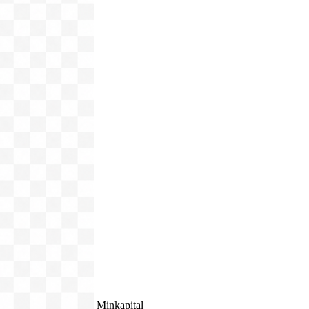
Minkapital