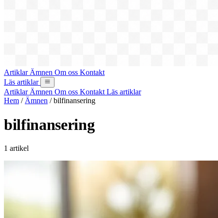
Artiklar
Ämnen
Om oss
Kontakt
Läs artiklar
Artiklar
Ämnen
Om oss
Kontakt
Läs artiklar
Hem
/
Ämnen
/
bilfinansering
bilfinansering
1 artikel