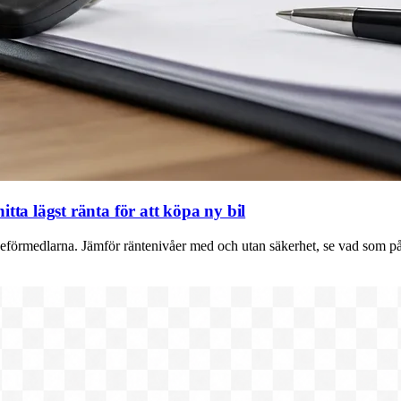
tta lägst ränta för att köpa ny bil
låneförmedlarna. Jämför räntenivåer med och utan säkerhet, se vad som på